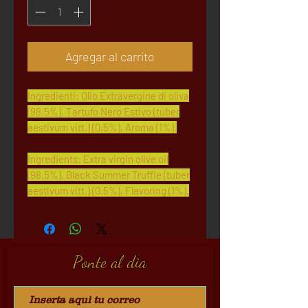
Agregar al carrito
Ingredienti: Olio Extravergine di oliva
(98,5%), Tartufo Nero Estivo (tuber
aestivum vitt.) (0,5%), Aroma (1%).
Ingredients: Extra virgin olive oil
(98.5%), Black Summer Truffle (tuber
aestivum vitt.) (0.5%), Flavoring (1%).
Ponte al dìa