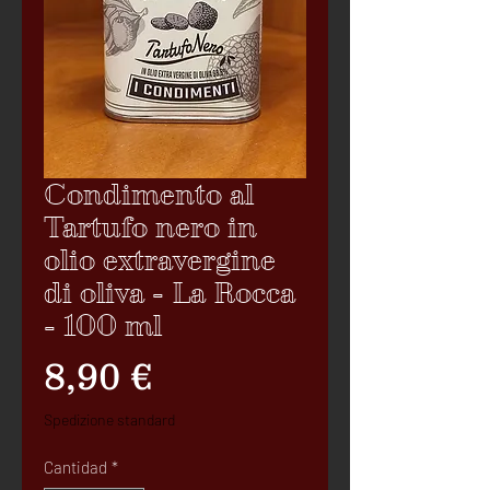
Condimento al
Tartufo nero in
olio extravergine
di oliva - La Rocca
- 100 ml
Precio
8,90 €
Spedizione standard
Cantidad
*