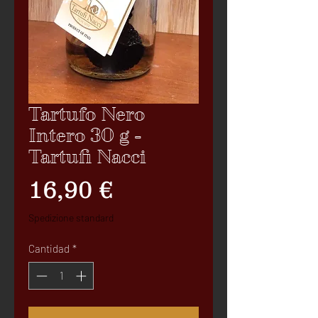
Tartufo Nero
Intero 30 g -
Tartufi Nacci
Precio
16,90 €
Spedizione standard
Cantidad
*