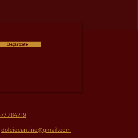
Registrate
77 284219
.
dolciecantine@gmail.com