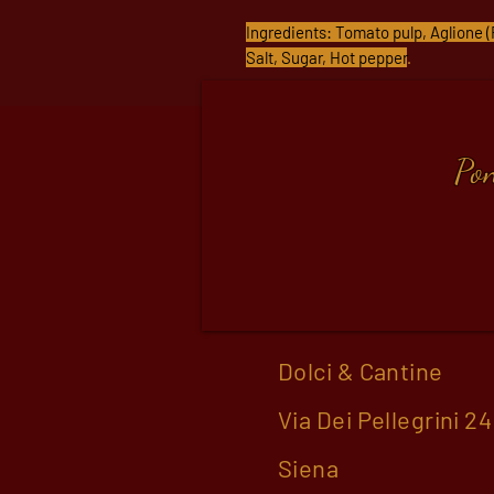
Ingredients: Tomato pulp, Aglione (F
Salt, Sugar, Hot pepper
.
Pon
Dolci & Cantine
Via Dei Pellegrini 24
Siena