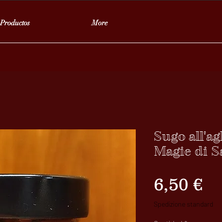
Productos
More
Sugo all'ag
Magie di S
Pr
6,50 €
Spedizione standard