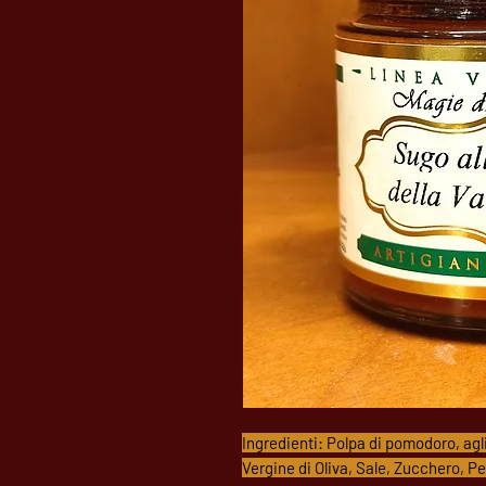
Ingredienti: Polpa di pomodoro, agli
Vergine di Oliva, Sale, Zucchero, P