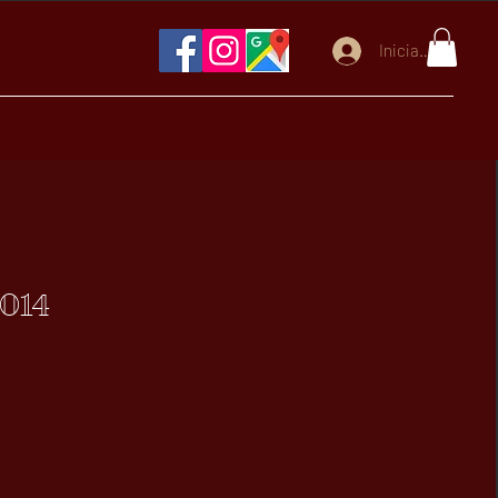
Iniciar sesión
2014
Precio
€