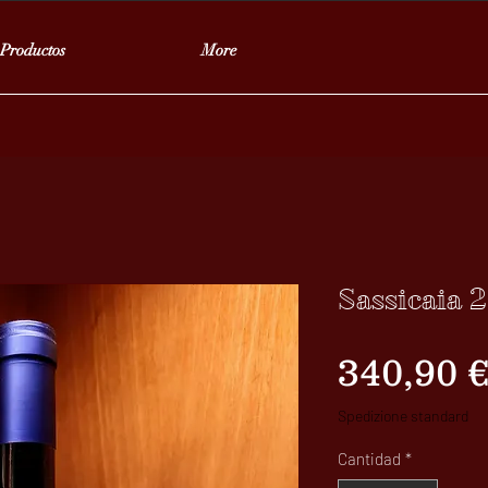
Productos
More
Sassicaia 
340,90 
Spedizione standard
Cantidad
*