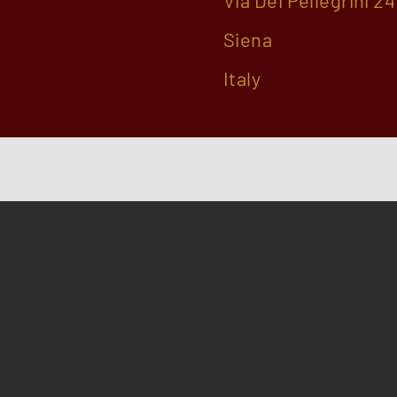
Via Dei Pellegrini 24
Siena
Italy