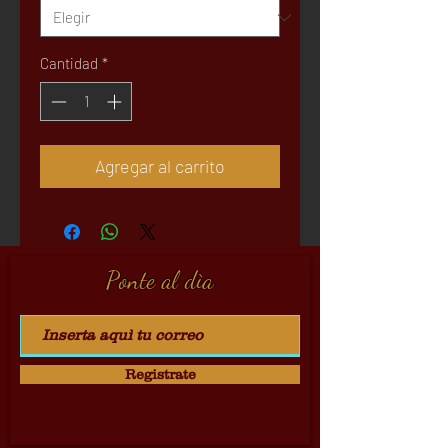
Cantidad
*
Agregar al carrito
Ponte al dìa
Registrate