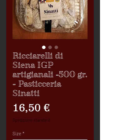
Ricciarelli di
Siena IGP
artigianali -500 gr.
- Pasticceria
Sinatti
Precio
16,50 €
Spedizione standard
Size
*