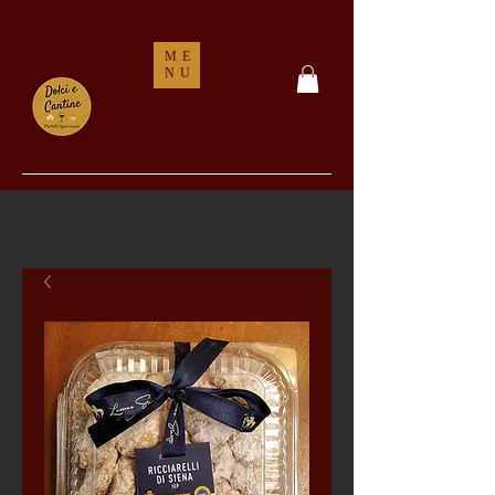
ME
NU