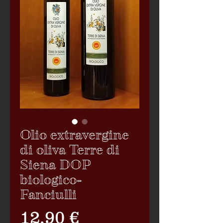
Olio extravergine
di oliva Terre di
Siena DOP
biologico-
Fanciulli
Precio
12,90 €