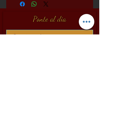
Ponte al dìa
Registrate
Dolci & Cantine
Via Dei Pellegrini 24
Siena
Italy