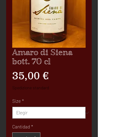
Amaro di Siena
bott. 70 cl
Precio
35,00 €
Spedizione standard
Size
*
Cantidad
*