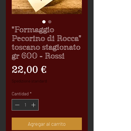
"Formaggio
Pecorino di Rocca"
toscano stagionato
gr 600 - Rossi
Precio
22,00 €
Spedizione standard
Cantidad
*
Agregar al carrito