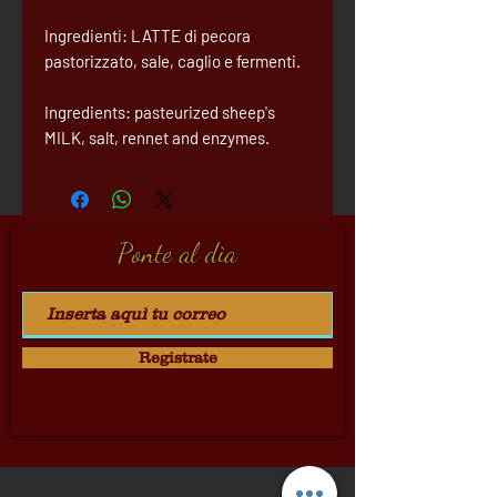
Ingredienti: LATTE di pecora
pastorizzato, sale, caglio e fermenti.
Ingredients: pasteurized sheep's
MILK, salt, rennet and enzymes.
Ponte al dìa
Registrate