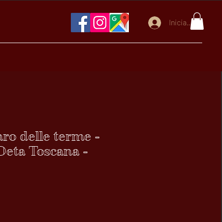
Iniciar sesión
ro delle terme -
 Deta Toscana -
recio