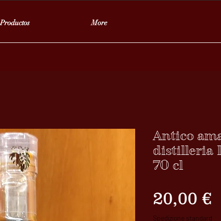
Productos
More
Antico ama
distilleria
70 cl
P
20,00 €
Spedizione standard