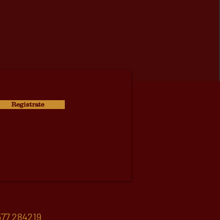
Registrate
77 284219