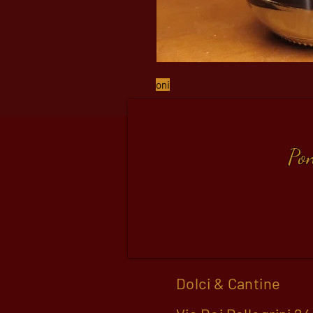
oni
Pon
Dolci & Cantine