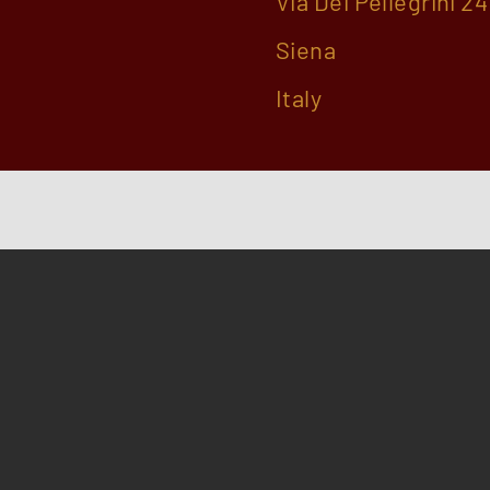
Via Dei Pellegrini 24
Siena
Italy