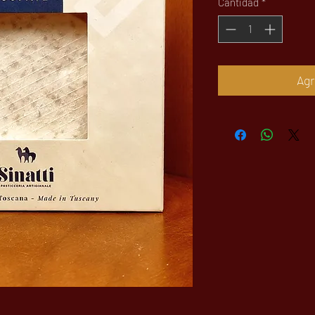
Cantidad
*
Agr