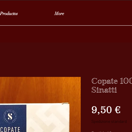
Productos
More
Copate 100
Sinatti
Pr
9,50 €
Spedizione standard