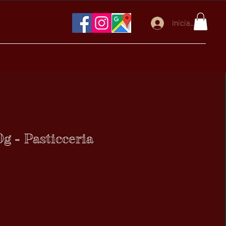
Iniciar sesión
g - Pasticceria
ecio