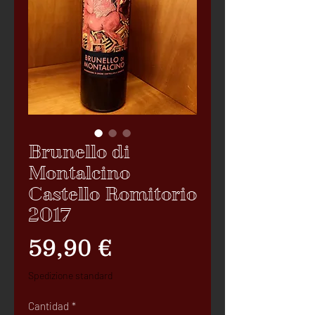
Brunello di
Montalcino
Castello Romitorio
2017
Precio
59,90 €
Spedizione standard
Cantidad
*