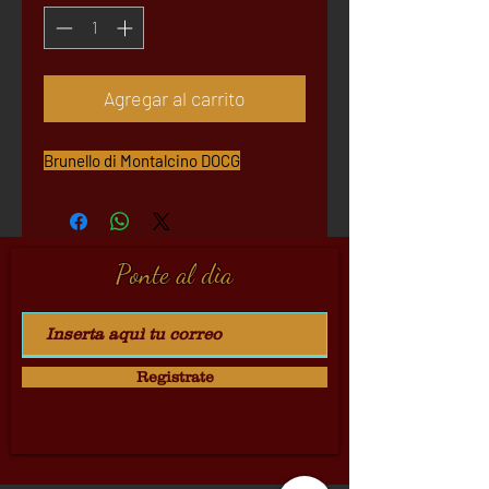
Agregar al carrito
Brunello di Montalcino DOCG
Ponte al dìa
Registrate