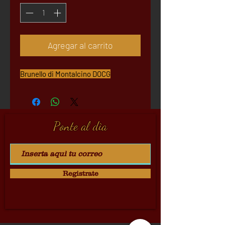
Agregar al carrito
Brunello di Montalcino DOCG
Ponte al dìa
Registrate