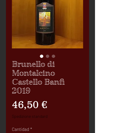
Brunello di
Montalcino
Castello Banfi
2019
Precio
46,50 €
Spedizione standard
Cantidad
*