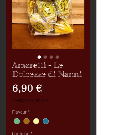
Amaretti - Le
Dolcezze di Nanni
Precio
6,90 €
Spedizione standard
Flavour
*
Cantidad
*